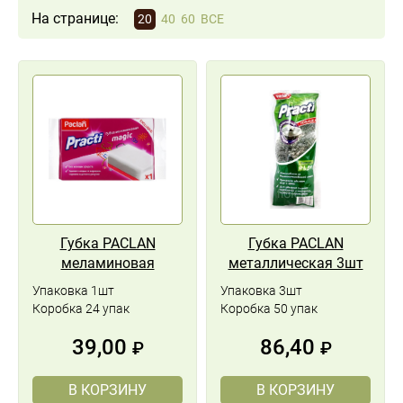
На странице:
20
40
60
ВСЕ
Губка PACLAN
Губка PACLAN
меламиновая
металлическая 3шт
Упаковка 1шт
Упаковка 3шт
Коробка 24 упак
Коробка 50 упак
39,00
86,40
₽
₽
В КОРЗИНУ
В КОРЗИНУ