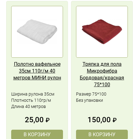
Полотно вафельное
Тряпка для пола
35см 110г/м 40
Микрофибра
метров МИНИ рулон
Бордовая/красная
75*100
Ширина рулона 35см
Размер 75*100
Плотность 110гр/м
Без упаковки
Длина 40 метров
25,00
150,00
₽
₽
В КОРЗИНУ
В КОРЗИНУ