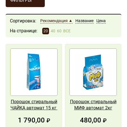
ФИЛЬТРЫ
Сортировка:
Рекомендация
Название
Цена
На странице:
20
40
60
ВСЕ
Порошок стиральный
Порошок стиральный
ЧАЙКА автомат 15 кг
МИФ автомат 2кг
1 790,00
480,00
₽
₽