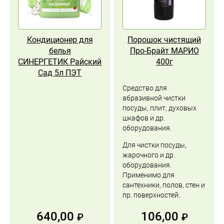
Кондиционер для
Порошок чистящий
белья
Про-Брайт МАРИО
СИНЕРГЕТИК Райский
400г
Сад 5л ПЭТ
Средство для
абразивной чистки
посуды, плит, духовых
шкафов и др.
оборудования.
Для чистки посуды,
жарочного и др.
оборудования.
Применимо для
сантехники, полов, стен и
пр. поверхностей.
640,00
106,00
₽
₽